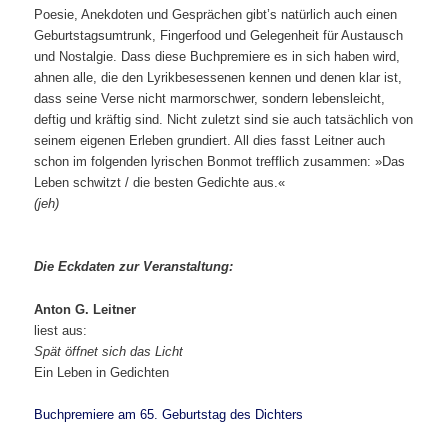
Poesie, Anekdoten und Gesprächen gibt’s natürlich auch einen
Geburtstagsumtrunk, Fingerfood und Gelegenheit für Austausch
und Nostalgie. Dass diese Buchpremiere es in sich haben wird,
ahnen alle, die den Lyrikbesessenen kennen und denen klar ist,
dass seine Verse nicht marmorschwer, sondern lebensleicht,
deftig und kräftig sind. Nicht zuletzt sind sie auch tatsächlich von
seinem eigenen Erleben grundiert. All dies fasst Leitner auch
schon im folgenden lyrischen Bonmot trefflich zusammen: »Das
Leben schwitzt / die besten Gedichte aus.«
(jeh)
Die Eckdaten zur Veranstaltung:
Anton G. Leitner
liest aus:
Spät öffnet sich das Licht
Ein Leben in Gedichten
Buchpremiere am 65. Geburtstag des Dichters