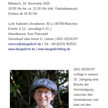
Mittwoch, 19. November 2025
19:00 Uhr bis ca. 21:30 Uhr (inkl. Getränkepause)
Einlass ab 18.30 Uhr
Lyrik Kabinett | Amalienstr. 83 a | 80799 München
Eintritt: € 12,- (ermäßigt € 10,-)
Abendkasse, freie Platzwahl
Vorverkauf über Anton G. Leitner | DAS GEDICHT
service@dasgedicht.de
• Tel. +49 (8153) 952522
www.dasgedicht.de
|
www.dasgedichtblog.de
DAS GEDICHT
schlägt in seinem
33. Jahrgang eine
Brücke der
Verständigung
zwischen den
Generationen und
lotet mit den