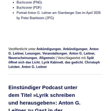
Buchcover (PNG)
Buchcover (PDF)
Portrait Anton G. Leitner am Starnberger See im April 2026
by Peter Boerboom (JPG)
Veröffentlicht unter
Ankündigungen
,
Ankündigungen
,
Anton
G. Leitner, Lesungen
,
Veranstaltungen
,
Anton G. Leitner,
Neuerscheinungen
,
Allgemein
|
Verschlagwortet mit
Spät
öffnet sich das Licht
,
Lyrik Kabinett
,
das gedicht
,
Christoph
Leisten
,
Anton G. Leitner
Einstündiger Podcast unter
dem Titel »Lyrik schreiben
und herausgeben«: Anton G.
Leitner zu Gast in der