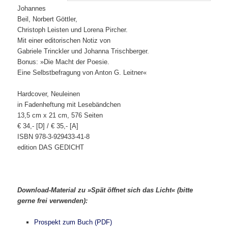
Johannes
Beil, Norbert Göttler,
Christoph Leisten und Lorena Pircher.
Mit einer editorischen Notiz von
Gabriele Trinckler und Johanna Trischberger.
Bonus: »Die Macht der Poesie.
Eine Selbstbefragung von Anton G. Leitner«
Hardcover, Neuleinen
in Fadenheftung mit Lesebändchen
13,5 cm x 21 cm, 576 Seiten
€ 34,- [D] / € 35,- [A]
ISBN 978-3-929433-41-8
edition DAS GEDICHT
Download-Material zu »Spät öffnet sich das Licht« (bitte
gerne frei verwenden):
Prospekt zum Buch (PDF)