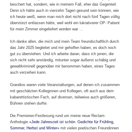
beschert hat, sondern, wie in meinem Fall, eher das Gegenteil.
Denn ich hätte auch in vierzehn Tagen gesund sein können, wie
ich heute weiß, wenn man mich dort nicht nach fünf Tagen völlig
überstürzt entlassen hätte, weil wohl ein lukrativerer OP- Patient
für mein Zimmer eingeliefert worden war …
Ich danke allen, die mich und mein Team freundschaftlich durch
das Jahr 2025 begleitet und mir geholfen haben, es doch noch
gut zu überstehen. Und ich arbeite daran, dass ich jenen, die
sich nicht sehr anständig, mitunter sogar äußerst schäbig und
gewaltkriminell gegenüber mir benommen haben, eines Tages
auch verzeihen kann.
Grandios waren viele Veranstaltungen, auf denen ich zusammen
mit geschätzten Kolleginnen und Kollegen, oft auch aus dem
kabarettistischen Fach, auf diversen, teilweise auch größeren,
Bühnen stehen durfte.
Die Premieren-Festlesung rund um meine neue Reclam-
Anthologie
»Jede Jahreszeit ist schön. Gedichte für Frühling,
Sommer, Herbst und Winter«
mit vielen poetischen Freundinnen