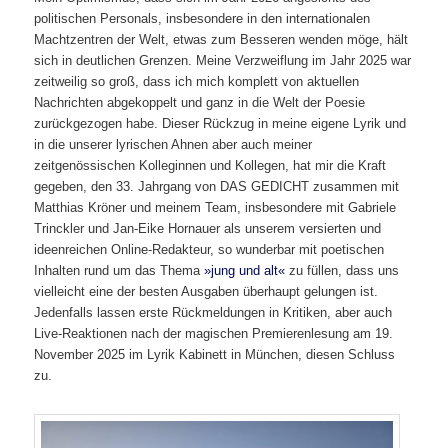
politischen Personals, insbesondere in den internationalen
Machtzentren der Welt, etwas zum Besseren wenden möge, hält
sich in deutlichen Grenzen. Meine Verzweiflung im Jahr 2025 war
zeitweilig so groß, dass ich mich komplett von aktuellen
Nachrichten abgekoppelt und ganz in die Welt der Poesie
zurückgezogen habe. Dieser Rückzug in meine eigene Lyrik und
in die unserer lyrischen Ahnen aber auch meiner
zeitgenössischen Kolleginnen und Kollegen, hat mir die Kraft
gegeben, den 33. Jahrgang von DAS GEDICHT zusammen mit
Matthias Kröner und meinem Team, insbesondere mit Gabriele
Trinckler und Jan-Eike Hornauer als unserem versierten und
ideenreichen Online-Redakteur, so wunderbar mit poetischen
Inhalten rund um das Thema
»jung und alt«
zu füllen, dass uns
vielleicht eine der besten Ausgaben überhaupt gelungen ist.
Jedenfalls lassen erste Rückmeldungen in Kritiken, aber auch
Live-Reaktionen nach der magischen Premierenlesung am 19.
November 2025 im Lyrik Kabinett in München, diesen Schluss
zu.