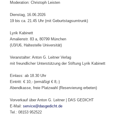
Moderation: Christoph Leisten
Dienstag­, 16.06.2026
19 bis ca. 21.45 Uhr (mit Geburtstagsumtrunk)
Lyrik Kabinett
Amalienstr. 83 a, 80799 München
(U3/U6, Haltestelle Universität)
Veranstalter: Anton G. Leitner Verlag
mit freundlicher Unterstützung der Stiftung Lyrik Kabinett
Einlass: ab 18.30 Uhr
Eintritt: € 10,- (ermäßigt € 8,-)
Abendkasse, freie Platzwahl (Reservierung erbeten)
Vorverkauf über Anton G. Leitner | DAS GEDICHT
E-Mail:
service@dasgedicht.de
Tel.: 08153 952522