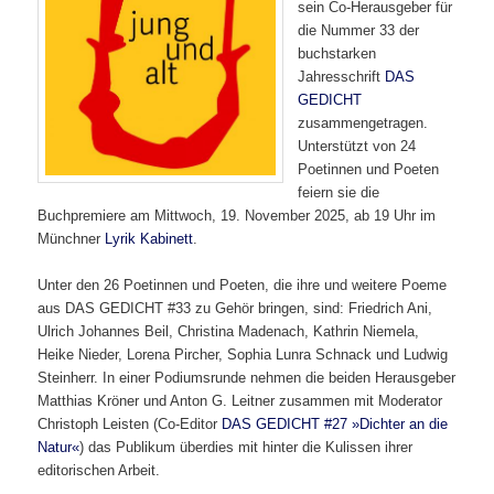
sein Co-Herausgeber für
die Nummer 33 der
buchstarken
Jahresschrift
DAS
GEDICHT
zusammengetragen.
Unterstützt von 24
Poetinnen und Poeten
feiern sie die
Buchpremiere am Mittwoch, 19. November 2025, ab 19 Uhr im
Münchner
Lyrik Kabinett
.
Unter den 26 Poetinnen und Poeten, die ihre und weitere Poeme
aus DAS GEDICHT #33 zu Gehör bringen, sind: Friedrich Ani,
Ulrich Johannes Beil, Christina Madenach, Kathrin Niemela,
Heike Nieder, Lorena Pircher, Sophia Lunra Schnack und Ludwig
Steinherr. In einer Podiumsrunde nehmen die beiden Herausgeber
Matthias Kröner und Anton G. Leitner zusammen mit Moderator
Christoph Leisten (Co-Editor
DAS GEDICHT #27 »Dichter an die
Natur«
) das Publikum überdies mit hinter die Kulissen ihrer
editorischen Arbeit.