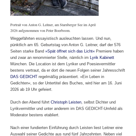
Portrait von Anton G. Leitner, am Starnberger See im April
2026 aufgenommen von Peter Boerboom.
Weggefährten essayistisch ausleuchten lassen. Und nun,
pünktlich am 65. Geburtstag von Anton G. Leitner, darf der 576
Seiten starke Band
»Spät öffnet sich das Licht«
Premiere haben
und zwar an renommierter Stelle, nämlich im
Lyrik Kabinett
München. Die Location ist dem Lyriker und Poesievermittler
bestens vertraut, da er dort die neuen Folgen seiner Jahresschrift
DAS GEDICHT
regelmäßig präsentiert. »Ein Leben in
Gedichten«, so der Untertitel des Buches, wird hier am 16. Juni
2026 ab 19 Uhr gefeiert.
Durch den Abend führt
Christoph Leisten
, selbst Dichter und
Lyrikvermittler und unter anderem im DAS GEDICHT-Umfeld als
Moderator bestens etabliert.
Nach einer fundierten Einführung durch Leisten liest Leitner eine
Auswahl seiner Gedichte aus rund fünf Jahrzehnten. Neben viel