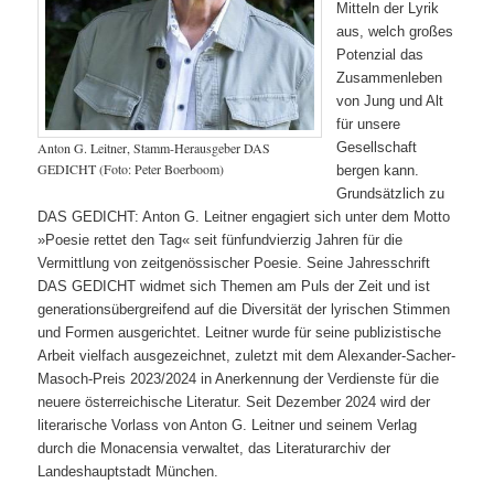
Mitteln der Lyrik
aus, welch großes
Potenzial das
Zusammenleben
von Jung und Alt
für unsere
Gesellschaft
Anton G. Leitner, Stamm-Herausgeber DAS
GEDICHT (Foto: Peter Boerboom)
bergen kann.
Grundsätzlich zu
DAS GEDICHT: Anton G. Leitner engagiert sich unter dem Motto
»Poesie rettet den Tag« seit fünfundvierzig Jahren für die
Vermittlung von zeitgenössischer Poesie. Seine Jahresschrift
DAS GEDICHT widmet sich Themen am Puls der Zeit und ist
generationsübergreifend auf die Diversität der lyrischen Stimmen
und Formen ausgerichtet. Leitner wurde für seine publizistische
Arbeit vielfach ausgezeichnet, zuletzt mit dem Alexander-Sacher-
Masoch-Preis 2023/2024 in Anerkennung der Verdienste für die
neuere österreichische Literatur. Seit Dezember 2024 wird der
literarische Vorlass von Anton G. Leitner und seinem Verlag
durch die Monacensia verwaltet, das Literaturarchiv der
Landeshauptstadt München.