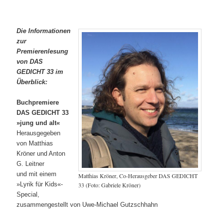
Die Informationen
zur
Premierenlesung
von DAS
GEDICHT 33 im
Überblick:
Buchpremiere
DAS GEDICHT 33
»jung und alt«
Herausgegeben
von Matthias
Kröner und Anton
G. Leitner
und mit einem
Matthias Kröner, Co-Herausgeber DAS GEDICHT
»Lyrik für Kids«-
33 (Foto: Gabriele Kröner)
Special,
zusammengestellt von Uwe-Michael Gutzschhahn