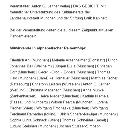
Veranstalter: Anton G. Leitner Verlag | DAS GEDICHT. Mit
freundlicher Unterstützung des Kulturreferats der
Landeshauptstadt München und der Stiftung Lyrik Kabinett.
Bei der Veranstaltung gelten die zu diesem Zeitpunkt aktuellen
Pandemieregeln.
Mitwirkende in alphabetischer Reihenfolge:
Friedrich Ani (München) | Melanie Arzenheimer (Eichstätt) | Ulrich
Johannes Beil (Weilheim) | Jürgen Bulla (München) | Christian
Dörr (München) | Georg »Grög!« Eggers (München) | Thomas
Hald (München) | Jan-Eike Hornauer (München) | Matthias Kröner
(Ratzeburg) | Christoph Leisten (Würselen) | Anton G. Leitner
(Weßling) | Christina Madenach (München) | Anna Münkel
(Zankenhausen) | Heike Nieder (München) | Kathrin Niemela
(Passau und Nürnberg) | Wilson Pearce (München) | Lorena
Pircher (Wien) | Wolfgang Prochaska (München) | Wolfgang
Ferdinand Ramadan (Icking) | Ulrich Schäfer-Newiger (München) |
Sophia Lunra Schnack (Wien) | Thomas Schneider (Basel) |
Ludwig Steinherr (München) | Jochen Stüsser-Simpson