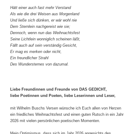
Hätt einer auch fast mehr Verstand
Als wie die drei Weisen aus Morgenland
Und ließe sich dünken, er wär wohl nie
Dem Sternlein nachgereist wie sie;
Dennoch, wenn nun das Weihnachtsfest
Seine Lichtlein wonniglich scheinen läßt,
Fällt auch auf sein verständig Gesicht,
Er mag es merken oder nicht,
Ein freundlicher Strahl
Des Wundersternes von dazumal.
Liebe Freundinnen und Freunde von DAS GEDICHT,
liebe Poetinnen und Poeten, liebe Leserinnen und Leser,
mit Wilhelm Buschs Versen wünsche ich Euch allen von Herzen
ein friedliches Weihnachtsfest und einen guten Rutsch in ein Jahr
2026 mit vielen persönlichen poetischen Momenten.
Mein Optimismus, dass sich im Jahr 2026 angesichts des