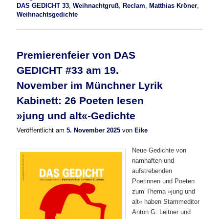
DAS GEDICHT 33
,
Weihnachtgruß
,
Reclam
,
Matthias Kröner
,
Weihnachtsgedichte
Premierenfeier von DAS
GEDICHT #33 am 19.
November im Münchner Lyrik
Kabinett: 26 Poeten lesen
»jung und alt«-Gedichte
Veröffentlicht am
5. November 2025
von
Eike
Neue Gedichte von
namhaften und
aufstrebenden
Poetinnen und Poeten
zum Thema »jung und
alt« haben Stammeditor
Anton G. Leitner und